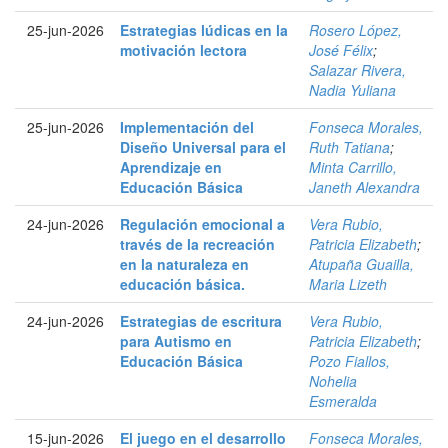
25-jun-2026
Estrategias lúdicas en la
Rosero López,
motivación lectora
José Félix
;
Salazar Rivera,
Nadia Yuliana
25-jun-2026
Implementación del
Fonseca Morales,
Diseño Universal para el
Ruth Tatiana
;
Aprendizaje en
Minta Carrillo,
Educación Básica
Janeth Alexandra
24-jun-2026
Regulación emocional a
Vera Rubio,
través de la recreación
Patricia Elizabeth
;
en la naturaleza en
Atupaña Guailla,
educación básica.
Maria Lizeth
24-jun-2026
Estrategias de escritura
Vera Rubio,
para Autismo en
Patricia Elizabeth
;
Educación Básica
Pozo Fiallos,
Nohelia
Esmeralda
15-jun-2026
El juego en el desarrollo
Fonseca Morales,