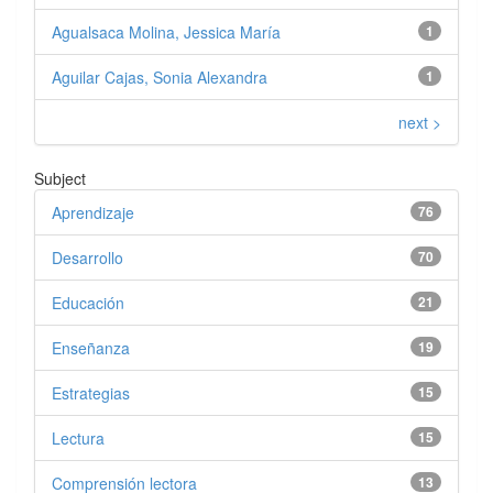
Agualsaca Molina, Jessica María
1
Aguilar Cajas, Sonia Alexandra
1
next >
Subject
Aprendizaje
76
Desarrollo
70
Educación
21
Enseñanza
19
Estrategias
15
Lectura
15
Comprensión lectora
13