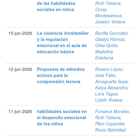
de las habilidades
Ruth Tatiana
;
sociales en niños
Curay
Montesdeoca,
Joselyn Viviana
15-jun-2026
La violencia intrafamiliar
Bonilla González,
y la regulación
Gladys Patricia
;
emocional en el aula de
Orbe Quitio,
educación básica
Madeline
Estefania
12-jun-2026
Propuesta de métodos
Rosero López,
activos para la
José Félix
;
comprensión lectora
Amaguaña Supe,
Katya Alexandra
;
Lara Tagua,
Lizeth Viviana
11-jun-2026
habilidades sociales en
Fonseca Morales,
el desarrollo emocional
Ruth Tatiana
;
de los niños
Pilco Cayambe,
Rocio Natividad