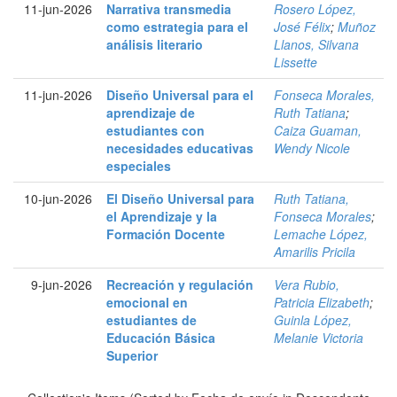
11-jun-2026
Narrativa transmedia
Rosero López,
como estrategia para el
José Félix
;
Muñoz
análisis literario
Llanos, Silvana
Lissette
11-jun-2026
Diseño Universal para el
Fonseca Morales,
aprendizaje de
Ruth Tatiana
;
estudiantes con
Caiza Guaman,
necesidades educativas
Wendy Nicole
especiales
10-jun-2026
El Diseño Universal para
Ruth Tatiana,
el Aprendizaje y la
Fonseca Morales
;
Formación Docente
Lemache López,
Amarilis Pricila
9-jun-2026
Recreación y regulación
Vera Rubio,
emocional en
Patricia Elizabeth
;
estudiantes de
Guinla López,
Educación Básica
Melanie Victoria
Superior