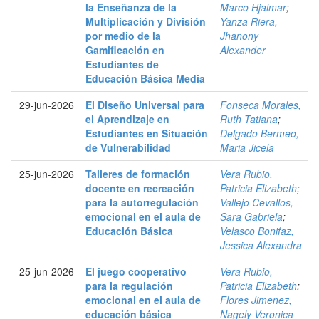
la Enseñanza de la
Marco Hjalmar
;
Multiplicación y División
Yanza Riera,
por medio de la
Jhanony
Gamificación en
Alexander
Estudiantes de
Educación Básica Media
29-jun-2026
El Diseño Universal para
Fonseca Morales,
el Aprendizaje en
Ruth Tatiana
;
Estudiantes en Situación
Delgado Bermeo,
de Vulnerabilidad
Maria Jicela
25-jun-2026
Talleres de formación
Vera Rubio,
docente en recreación
Patricia Elizabeth
;
para la autorregulación
Vallejo Cevallos,
emocional en el aula de
Sara Gabriela
;
Educación Básica
Velasco Bonifaz,
Jessica Alexandra
25-jun-2026
El juego cooperativo
Vera Rubio,
para la regulación
Patricia Elizabeth
;
emocional en el aula de
Flores Jimenez,
educación básica
Nagely Veronica