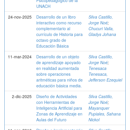
Psicopedagógico de la
UNACH
24-nov-2025
Desarrollo de un libro
Silva Castillo,
interactivo como recurso
Jorge Noé
;
complementario al
Chucuri Valla,
currículo de Historia para
Gladys Johana
octavo grado de
Educación Básica
11-mar-2024
Desarrollo de un objeto
Silva Castillo,
de aprendizaje apoyado
Jorge Noé
;
en realidad aumentada
Tenesaca
sobre operaciones
Tenesaca,
aritméticas para niños de
Jefferson Ezequiel
educación básica media.
2-dic-2025
Diseño de Actividades
Silva Castillo,
con Herramientas de
Jorge Noé
;
Inteligencia Artificial para
Mayanquer
Zonas de Aprendizaje en
Pupiales, Sahana
Aulas del Futuro
Nickol