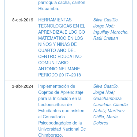
parroquia cacha, cantón
Riobamba.
18-oct-2019
HERRAMIENTAS
Silva Castillo,
TECNOLOGICAS EN EL
Jorge Noé
;
APRENDIZAJE LOGICO
Inguillay Morocho,
MATEMATICO EN LOS
Raúl Cristian
NIÑOS Y NIÑAS DE
CUARTO AÑO DEL
CENTRO EDUCATIVO
COMUNITARIO
ANTONIO NEUMANE
PERIODO 2017–2018
3-abr-2024
Implementación de
Silva Castillo,
Objetos de Aprendizaje
Jorge Noé
;
para la Iniciación en la
Guachamboza
Lectoescritura de
Cunalata, Claudia
Estudiantes que asisten
Nataly
;
Martínez
al Consultorio
Chilla, María
Psicopedagógico de la
Dolores
Universidad Nacional De
Chimborazo.