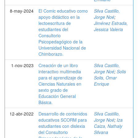
8-may-2024
El Comic educativo como
Silva Castillo,
apoyo didáctico en la
Jorge Noé
;
lectoescritura de
Jiménez Estrada,
estudiantes del
Jessica Valeria
Consultorio
Psicopedagógico de la
Universidad Nacional de
Chimborazo.
1-nov-2023
Creación de un libro
Silva Castillo,
interactivo multimedia
Jorge Noé
;
Solis
para el aprendizaje de
Solis, Omar
Ciencias Naturales en
Enrique
sexto grado de
Educación General
Básica.
12-abr-2022
Desarrollo de contenidos
Silva Castillo,
educativos SCORM para
Jorge Noé
;
Iza
estudiantes con dislexia
Caiza, Nathaly
del Consultorio
Silvana