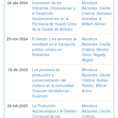
24-abr-2024
Innovacion de las
Mendoza
Industrias Chocolateras, y
Bazantes, Cecilia
el Desarrollo
Cristina
;
Quinatoa
Socioeconomico en la
Quinatoa, a
Parroquia de Huachi Chico
William Adrian
de la Ciudad de Ambato.
25-nov-2024
El Kaizen y los servicios de
Mendoza
movilidad en el transporte
Bazantes, Cecilia
público urbano en
Cristina
;
Moreta
Riobamba
Tarco, Nagelly
Abigail
18-dic-2023
Los procesos de
Mendoza
producción y
Bazantes, Cecilia
comercialización del
Cristina
;
Roldan
melloco en la comunidad
Roldan, Wilmer
Chauzan SanAalfonso -
Arturo
Guamote
26-feb-2025
La Producción
Mendoza
Agroecológica y la Gestión
Bazantes, Cecilia
Comercial de los
Cristina
;