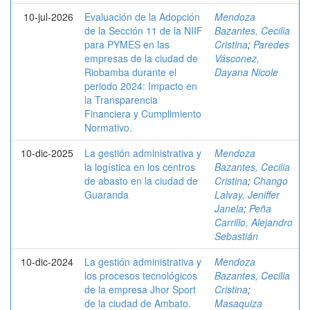
10-jul-2026
Evaluación de la Adopción
Mendoza
de la Sección 11 de la NIIF
Bazantes, Cecilia
para PYMES en las
Cristina
;
Paredes
empresas de la ciudad de
Vásconez,
Riobamba durante el
Dayana Nicole
periodo 2024: Impacto en
la Transparencia
Financiera y Cumplimiento
Normativo.
10-dic-2025
La gestión administrativa y
Mendoza
la logística en los centros
Bazantes, Cecilia
de abasto en la ciudad de
Cristina
;
Chango
Guaranda
Lalvay, Jeniffer
Janela
;
Peña
Carrillo, Alejandro
Sebastián
10-dic-2024
La gestión administrativa y
Mendoza
los procesos tecnológicos
Bazantes, Cecilia
de la empresa Jhor Sport
Cristina
;
de la ciudad de Ambato.
Masaquiza