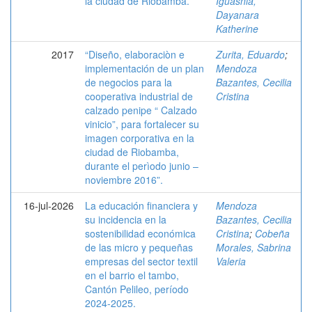
la ciudad de Riobamba.
Iguasnia,
Dayanara
Katherine
2017
“Diseño, elaboraciòn e
Zurita, Eduardo
;
implementación de un plan
Mendoza
de negocios para la
Bazantes, Cecilia
cooperativa industrial de
Cristina
calzado penipe “ Calzado
vinicio”, para fortalecer su
imagen corporativa en la
ciudad de Riobamba,
durante el perìodo junio –
noviembre 2016”.
16-jul-2026
La educación financiera y
Mendoza
su incidencia en la
Bazantes, Cecilia
sostenibilidad económica
Cristina
;
Cobeña
de las micro y pequeñas
Morales, Sabrina
empresas del sector textil
Valeria
en el barrio el tambo,
Cantón Pelileo, período
2024-2025.