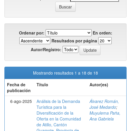
Ordenar por:
En orden:
Resultados por página
Autor/Registro:
Mostrando resultados 1 a 18 de 18
Fecha de
Título
Autor(es)
publicación
6-ago-2025
Análisis de la Demanda
Álvarez Román,
Turística para la
José Medardo
;
Diversificación de la
Muyulema Paña,
Oferta en la Comunidad
Ana Gabriela
de Atillo, Cantón
Guamote, Provincia de