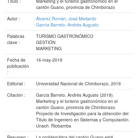
Título :
Marketing y el turismo gastronómico en el
cantón Guano, provincia de Chimborazo
Autor :
Álvarez Román, José Medardo
García Barreto, Andrés Augusto
Palabras
TURISMO GASTRONÓMICO
clave :
GESTIÓN
MARKETING
Fecha de
16-may-2019
publicación
:
Editorial :
Universidad Nacional de Chimborazo, 2019
Citación :
García Barreto, Andrés Augusto (2019).
Marketing y el turismo gastronómico en el
cantón Guano, provincia de Chimborazo.
Proyecto de Investigación para la obtención del
Titulo de Ingeniero en Sistemas y Computación.
Unach. Riobamba
Resumen :
La problemática del cantón Guano está