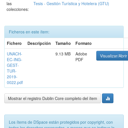
las
Tesis - Gestión Turística y Hotelera (GTU)
colecciones:
Ficheros en este ítem:
Fichero
Descripción
Tamaño
Formato
UNACH-
9.13 MB
Adobe
Visualizar/Abrir
EC-ING-
PDF
GEST-
TUR-
2019-
0022.pdf
Mostrar el registro Dublin Core completo del ítem
Los ítems de DSpace están protegidos por copyright, con
todos los derechos reservados, a menos que se indique lo