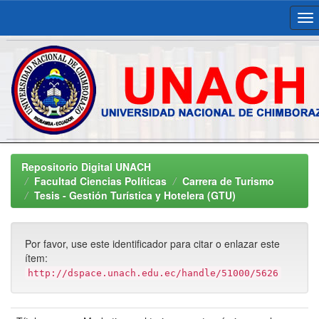
Skip
navigation
Repositorio Digital UNACH
Facultad Ciencias Políticas
Carrera de Turismo
Tesis - Gestión Turística y Hotelera (GTU)
Por favor, use este identificador para citar o enlazar este
ítem:
http://dspace.unach.edu.ec/handle/51000/5626