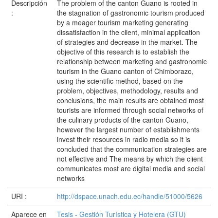
Descripción
The problem of the canton Guano is rooted in
:
the stagnation of gastronomic tourism produced
by a meager tourism marketing generating
dissatisfaction in the client, minimal application
of strategies and decrease in the market. The
objective of this research is to establish the
relationship between marketing and gastronomic
tourism in the Guano canton of Chimborazo,
using the scientific method, based on the
problem, objectives, methodology, results and
conclusions, the main results are obtained most
tourists are informed through social networks of
the culinary products of the canton Guano,
however the largest number of establishments
invest their resources in radio media so it is
concluded that the communication strategies are
not effective and The means by which the client
communicates most are digital media and social
networks
URI :
http://dspace.unach.edu.ec/handle/51000/5626
Aparece en
Tesis - Gestión Turística y Hotelera (GTU)