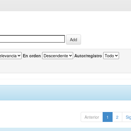
En orden
Autor/registro
Anterior
1
2
Si