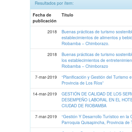
Resultados por ítem:
Fecha de
Título
publicación
2018
Buenas prácticas de turismo sostenibl
establecimientos de alimentos y bebid
Riobamba – Chimborazo.
2018
Buenas prácticas de turismo sostenibl
los establecimientos de entretenimient
Riobamba – Chimborazo
7-mar-2019
“Planificación y Gestión del Turismo 
Provincia de Los Ríos”
14-mar-2019
GESTIÓN DE CALIDAD DE LOS SER
DESEMPEÑO LABORAL EN EL HOTEL
CIUDAD DE RIOBAMBA
7-mar-2019
“Gestión Y Desarrollo Turístico en l
Parroquia Quisapincha, Provincia de