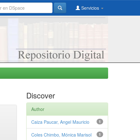
Servicios
Discover
Author
Caiza Paucar, Angel Mauricio
1
Coles Chimbo, Mónica Marisol
1