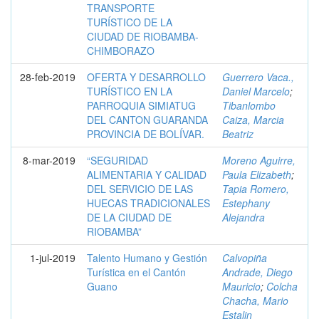
TRANSPORTE
TURÍSTICO DE LA
CIUDAD DE RIOBAMBA-
CHIMBORAZO
28-feb-2019
OFERTA Y DESARROLLO
Guerrero Vaca.,
TURÍSTICO EN LA
Daniel Marcelo
;
PARROQUIA SIMIATUG
Tibanlombo
DEL CANTON GUARANDA
Caiza, Marcia
PROVINCIA DE BOLÍVAR.
Beatriz
8-mar-2019
“SEGURIDAD
Moreno Aguirre,
ALIMENTARIA Y CALIDAD
Paula Elizabeth
;
DEL SERVICIO DE LAS
Tapia Romero,
HUECAS TRADICIONALES
Estephany
DE LA CIUDAD DE
Alejandra
RIOBAMBA”
1-jul-2019
Talento Humano y Gestión
Calvopiña
Turística en el Cantón
Andrade, Diego
Guano
Mauricio
;
Colcha
Chacha, Mario
Estalin