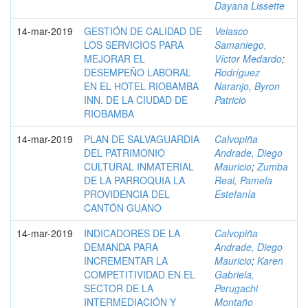
Dayana Lissette
14-mar-2019
GESTIÓN DE CALIDAD DE
Velasco
LOS SERVICIOS PARA
Samaniego,
MEJORAR EL
Víctor Medardo
;
DESEMPEÑO LABORAL
Rodríguez
EN EL HOTEL RIOBAMBA
Naranjo, Byron
INN. DE LA CIUDAD DE
Patricio
RIOBAMBA
14-mar-2019
PLAN DE SALVAGUARDIA
Calvopiña
DEL PATRIMONIO
Andrade, Diego
CULTURAL INMATERIAL
Mauricio
;
Zumba
DE LA PARROQUIA LA
Real, Pamela
PROVIDENCIA DEL
Estefanía
CANTÓN GUANO
14-mar-2019
INDICADORES DE LA
Calvopiña
DEMANDA PARA
Andrade, Diego
INCREMENTAR LA
Mauricio
;
Karen
COMPETITIVIDAD EN EL
Gabriela,
SECTOR DE LA
Perugachi
INTERMEDIACIÓN Y
Montaño