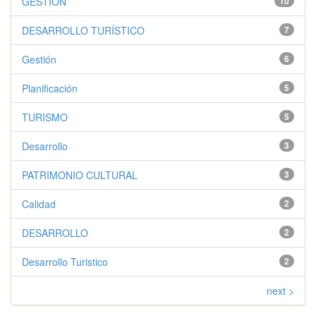
GESTIÓN
10
DESARROLLO TURÍSTICO
7
Gestión
6
Planificación
5
TURISMO
5
Desarrollo
3
PATRIMONIO CULTURAL
3
Calidad
2
DESARROLLO
2
Desarrollo Turistico
2
next >