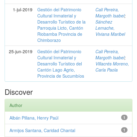
1-jul-2019
Gestión del Patrimonio
Cali Pereira,
Cultural Inmaterial y
Margoth Isabel
;
Desarrollo Turístico de la
Sánchez
Parroquia Licto, Cantón
Lemache,
Riobamba Provincia de
Viviana Maribel
Chimborazo
25-jun-2019
Gestión del Patrimonio
Cali Pereira,
Cultural Inmaterial y
Margoth Isabel
;
Desarrollo Turístico del
Villacrés Moreno,
Cantón Lago Agrio,
Carla Paola
Provincia de Sucumbíos
Discover
Author
Albán Pillana, Henry Paúl
1
Armijos Santana, Caridad Chantal
1