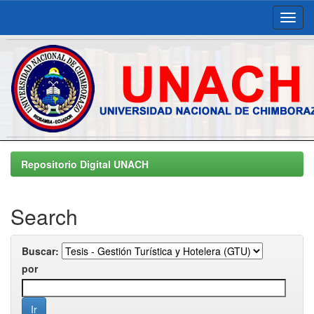
Skip
navigation
Repositorio Digital UNACH
Search
Buscar:
por