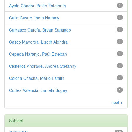
Ayala Cóndor, Belén Estefanía
1
Calle Castro, Ibeth Nathaly
1
Carrasco García, Bryan Santiago
1
Casco Mayorga, Liseth Alondra
1
Cepeda Naranjo, Paúl Esteban
1
Cisneros Andrade, Andrea Stefanny
1
Colcha Chacha, Mario Estalin
1
Cortez Valencia, Jamela Sugey
1
next >
Subject