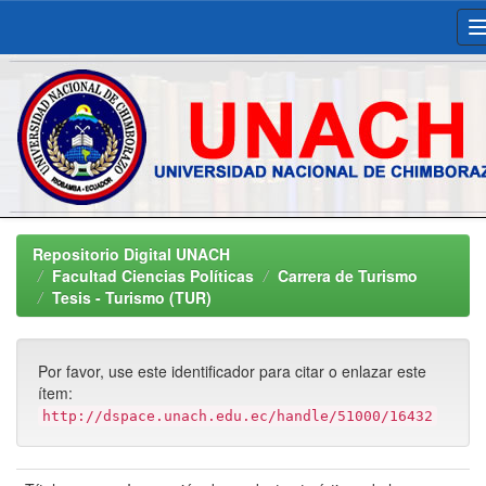
Skip
navigation
Repositorio Digital UNACH
Facultad Ciencias Políticas
Carrera de Turismo
Tesis - Turismo (TUR)
Por favor, use este identificador para citar o enlazar este
ítem:
http://dspace.unach.edu.ec/handle/51000/16432