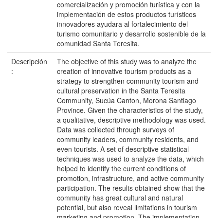
comercialización y promoción turística y con la
implementación de estos productos turísticos
innovadores ayudara al fortalecimiento del
turismo comunitario y desarrollo sostenible de la
comunidad Santa Teresita.
Descripción
The objective of this study was to analyze the
:
creation of innovative tourism products as a
strategy to strengthen community tourism and
cultural preservation in the Santa Teresita
Community, Sucúa Canton, Morona Santiago
Province. Given the characteristics of the study,
a qualitative, descriptive methodology was used.
Data was collected through surveys of
community leaders, community residents, and
even tourists. A set of descriptive statistical
techniques was used to analyze the data, which
helped to identify the current conditions of
promotion, infrastructure, and active community
participation. The results obtained show that the
community has great cultural and natural
potential, but also reveal limitations in tourism
marketing and promotion. The implementation