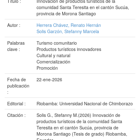
Título :
Innovación de productos turísticos de la
comunidad Santa Teresita en el cantón Sucúa,
provincia de Morona Santiago
Autor :
Herrera Chávez, Renato Hernán
Solis Garzón, Stefanny Marcela
Palabras
Turismo comunitario
clave :
Productos turísticos innovadores
Cultural y natural
Comercialización
Promoción
Fecha de
22-ene-2026
publicación
:
Editorial :
Riobamba: Universidad Nacional de Chimborazo
Citación :
Solis G., Stefanny M.(2026) Innovación de
productos turísticos de la comunidad Santa
Teresita en el cantón Sucúa, provincia de
Morona Santiago (Tesis de grado) Riobamba,