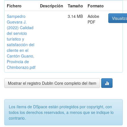
Fichero
Descripción
Tamaño
Formato
Sampedro
3.14 MB
Adobe
Visualiz
Guevara J.
PDF
(2022) Calidad
del servicio
turístico y
satisfacción del
cliente en el
Cantón Guano,
Provincia de
Chimborazo.pdf
Mostrar el registro Dublin Core completo del ítem
Los ítems de DSpace están protegidos por copyright, con
todos los derechos reservados, a menos que se indique lo
contrario.