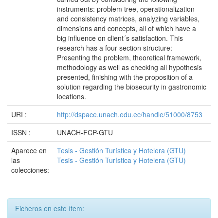
instruments: problem tree, operationalization
and consistency matrices, analyzing variables,
dimensions and concepts, all of which have a
big influence on client´s satisfaction. This
research has a four section structure:
Presenting the problem, theoretical framework,
methodology as well as checking all hypothesis
presented, finishing with the proposition of a
solution regarding the biosecurity in gastronomic
locations.
URI :
http://dspace.unach.edu.ec/handle/51000/8753
ISSN :
UNACH-FCP-GTU
Aparece en
Tesis - Gestión Turística y Hotelera (GTU)
las
Tesis - Gestión Turística y Hotelera (GTU)
colecciones:
Ficheros en este ítem: