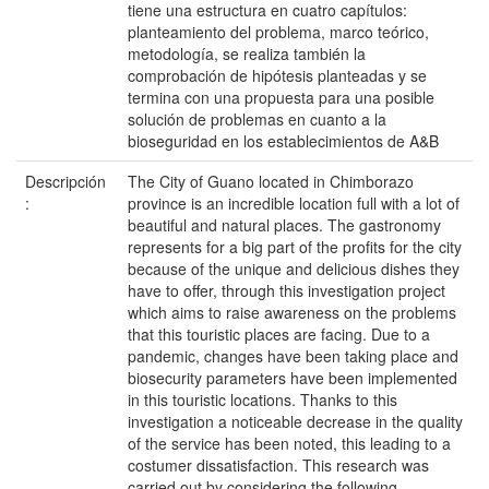
tiene una estructura en cuatro capítulos:
planteamiento del problema, marco teórico,
metodología, se realiza también la
comprobación de hipótesis planteadas y se
termina con una propuesta para una posible
solución de problemas en cuanto a la
bioseguridad en los establecimientos de A&B
Descripción
The City of Guano located in Chimborazo
:
province is an incredible location full with a lot of
beautiful and natural places. The gastronomy
represents for a big part of the profits for the city
because of the unique and delicious dishes they
have to offer, through this investigation project
which aims to raise awareness on the problems
that this touristic places are facing. Due to a
pandemic, changes have been taking place and
biosecurity parameters have been implemented
in this touristic locations. Thanks to this
investigation a noticeable decrease in the quality
of the service has been noted, this leading to a
costumer dissatisfaction. This research was
carried out by considering the following