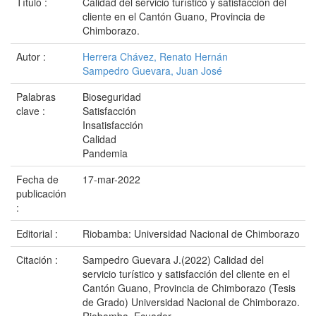
Título :
Calidad del servicio turístico y satisfacción del
cliente en el Cantón Guano, Provincia de
Chimborazo.
Autor :
Herrera Chávez, Renato Hernán
Sampedro Guevara, Juan José
Palabras
Bioseguridad
clave :
Satisfacción
Insatisfacción
Calidad
Pandemia
Fecha de
17-mar-2022
publicación
:
Editorial :
Riobamba: Universidad Nacional de Chimborazo
Citación :
Sampedro Guevara J.(2022) Calidad del
servicio turístico y satisfacción del cliente en el
Cantón Guano, Provincia de Chimborazo (Tesis
de Grado) Universidad Nacional de Chimborazo.