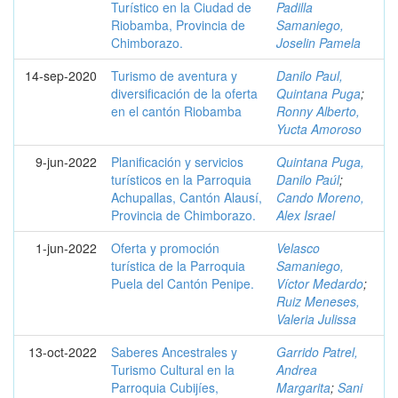
Turístico en la Ciudad de
Padilla
Riobamba, Provincia de
Samaniego,
Chimborazo.
Joselin Pamela
14-sep-2020
Turismo de aventura y
Danilo Paul,
diversificación de la oferta
Quintana Puga
;
en el cantón Riobamba
Ronny Alberto,
Yucta Amoroso
9-jun-2022
Planificación y servicios
Quintana Puga,
turísticos en la Parroquia
Danilo Paúl
;
Achupallas, Cantón Alausí,
Cando Moreno,
Provincia de Chimborazo.
Alex Israel
1-jun-2022
Oferta y promoción
Velasco
turística de la Parroquia
Samaniego,
Puela del Cantón Penipe.
Víctor Medardo
;
Ruiz Meneses,
Valeria Julissa
13-oct-2022
Saberes Ancestrales y
Garrido Patrel,
Turismo Cultural en la
Andrea
Parroquia Cubijíes,
Margarita
;
Sani