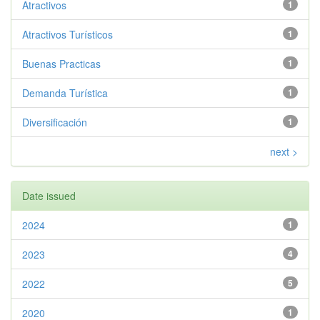
Atractivos
1
Atractivos Turísticos
1
Buenas Practicas
1
Demanda Turística
1
Diversificación
1
next >
Date issued
2024
1
2023
4
2022
5
2020
1