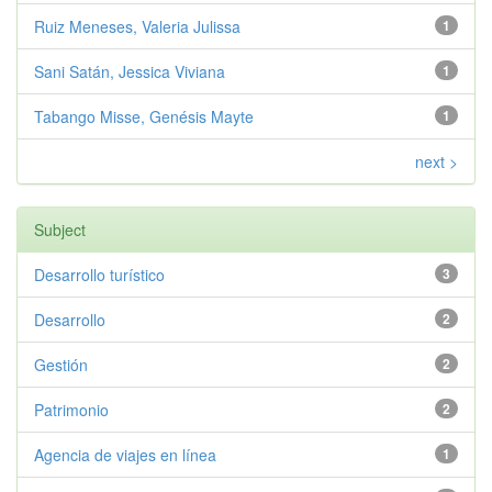
Ruiz Meneses, Valeria Julissa
1
Sani Satán, Jessica Viviana
1
Tabango Misse, Genésis Mayte
1
next >
Subject
Desarrollo turístico
3
Desarrollo
2
Gestión
2
Patrimonio
2
Agencia de viajes en línea
1