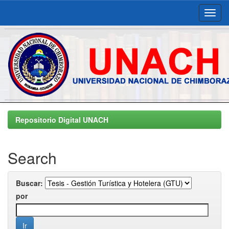
Skip
navigation
Repositorio Digital UNACH
Search
Buscar:
por