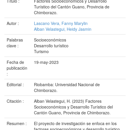
Título :
Factores Socioeconómicos y Desarrollo
Turístico del Cantón Guano, Provincia de
Chimborazo.
Autor :
Lascano Vera, Fanny Marylin
Alban Velastegui, Heidy Jasmin
Palabras
Socioeconómicos
clave :
Desarrollo turístico
Turismo
Fecha de
19-may-2023
publicación
:
Editorial :
Riobamba: Universidad Nacional de
Chimborazo.
Citación :
Alban Velastegui, H. (2023) Factores
Socioeconómicos y Desarrollo Turístico del
Cantón Guano, Provincia de Chimborazo.
Resumen :
El proyecto de investigación se enfoca en los
factores socioeconómicos y desarrollo turístico