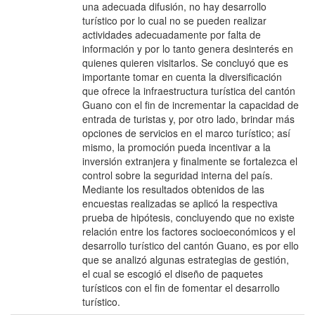
una adecuada difusión, no hay desarrollo
turístico por lo cual no se pueden realizar
actividades adecuadamente por falta de
información y por lo tanto genera desinterés en
quienes quieren visitarlos. Se concluyó que es
importante tomar en cuenta la diversificación
que ofrece la infraestructura turística del cantón
Guano con el fin de incrementar la capacidad de
entrada de turistas y, por otro lado, brindar más
opciones de servicios en el marco turístico; así
mismo, la promoción pueda incentivar a la
inversión extranjera y finalmente se fortalezca el
control sobre la seguridad interna del país.
Mediante los resultados obtenidos de las
encuestas realizadas se aplicó la respectiva
prueba de hipótesis, concluyendo que no existe
relación entre los factores socioeconómicos y el
desarrollo turístico del cantón Guano, es por ello
que se analizó algunas estrategias de gestión,
el cual se escogió el diseño de paquetes
turísticos con el fin de fomentar el desarrollo
turístico.