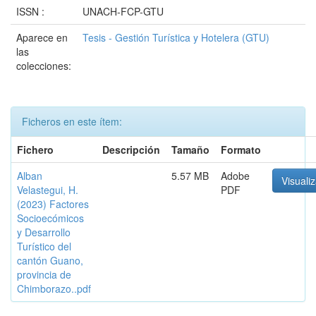
ISSN :
UNACH-FCP-GTU
Aparece en
Tesis - Gestión Turística y Hotelera (GTU)
las
colecciones:
Ficheros en este ítem:
Fichero
Descripción
Tamaño
Formato
Alban
5.57 MB
Adobe
Visualiz
Velastegui, H.
PDF
(2023) Factores
Socioecómicos
y Desarrollo
Turístico del
cantón Guano,
provincia de
Chimborazo..pdf