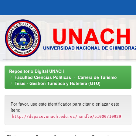
Skip
navigation
Repositorio Digital UNACH
Facultad Ciencias Políticas
Carrera de Turismo
Tesis - Gestión Turística y Hotelera (GTU)
Por favor, use este identificador para citar o enlazar este
ítem:
http://dspace.unach.edu.ec/handle/51000/10929