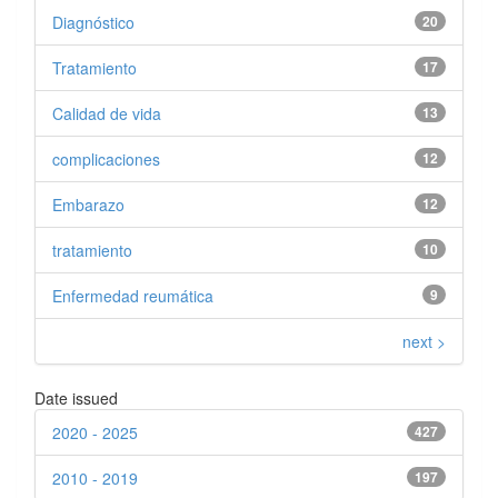
Diagnóstico
20
Tratamiento
17
Calidad de vida
13
complicaciones
12
Embarazo
12
tratamiento
10
Enfermedad reumática
9
next >
Date issued
2020 - 2025
427
2010 - 2019
197