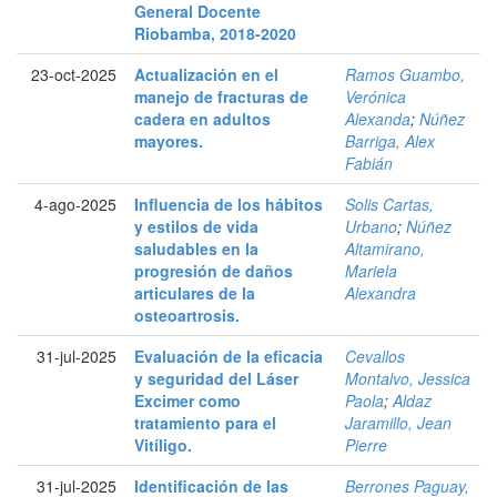
General Docente
Riobamba, 2018-2020
23-oct-2025
Actualización en el
Ramos Guambo,
manejo de fracturas de
Verónica
cadera en adultos
Alexanda
;
Núñez
mayores.
Barriga, Alex
Fabián
4-ago-2025
Influencia de los hábitos
Solis Cartas,
y estilos de vida
Urbano
;
Núñez
saludables en la
Altamirano,
progresión de daños
Mariela
articulares de la
Alexandra
osteoartrosis.
31-jul-2025
Evaluación de la eficacia
Cevallos
y seguridad del Láser
Montalvo, Jessica
Excimer como
Paola
;
Aldaz
tratamiento para el
Jaramillo, Jean
Vitíligo.
Pierre
31-jul-2025
Identificación de las
Berrones Paguay,