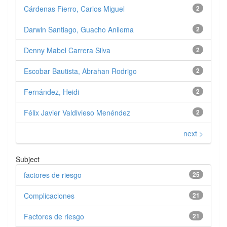
Cárdenas Fierro, Carlos Miguel
2
Darwin Santiago, Guacho Anilema
2
Denny Mabel Carrera Silva
2
Escobar Bautista, Abrahan Rodrigo
2
Fernández, Heidi
2
Félix Javier Valdivieso Menéndez
2
next >
Subject
factores de riesgo
25
Complicaciones
21
Factores de riesgo
21