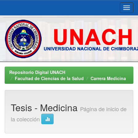
Skip
navigation
Repositorio Digital UNACH
Facultad de Ciencias de la Salud
Carrera Medicina
Tesis - Medicina
Página de inicio de
la colección