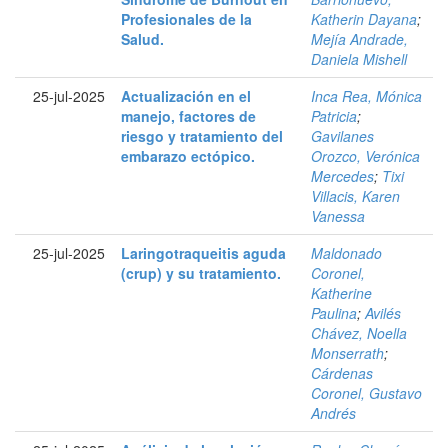
Profesionales de la
Katherin Dayana
;
Salud.
Mejía Andrade,
Daniela Mishell
25-jul-2025
Actualización en el
Inca Rea, Mónica
manejo, factores de
Patricia
;
riesgo y tratamiento del
Gavilanes
embarazo ectópico.
Orozco, Verónica
Mercedes
;
Tixi
Villacis, Karen
Vanessa
25-jul-2025
Laringotraqueitis aguda
Maldonado
(crup) y su tratamiento.
Coronel,
Katherine
Paulina
;
Avilés
Chávez, Noella
Monserrath
;
Cárdenas
Coronel, Gustavo
Andrés