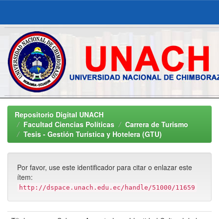
Skip
navigation
Repositorio Digital UNACH
Facultad Ciencias Políticas
Carrera de Turismo
Tesis - Gestión Turística y Hotelera (GTU)
Por favor, use este identificador para citar o enlazar este
ítem:
http://dspace.unach.edu.ec/handle/51000/11659