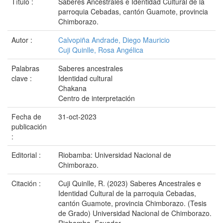
Título :
Saberes Ancestrales e Identidad Cultural de la
parroquia Cebadas, cantón Guamote, provincia
Chimborazo.
Autor :
Calvopiña Andrade, Diego Mauricio
Cuji Quinlle, Rosa Angélica
Palabras
Saberes ancestrales
clave :
Identidad cultural
Chakana
Centro de interpretación
Fecha de
31-oct-2023
publicación
:
Editorial :
Riobamba: Universidad Nacional de
Chimborazo.
Citación :
Cuji Quinlle, R. (2023) Saberes Ancestrales e
Identidad Cultural de la parroquia Cebadas,
cantón Guamote, provincia Chimborazo. (Tesis
de Grado) Universidad Nacional de Chimborazo.