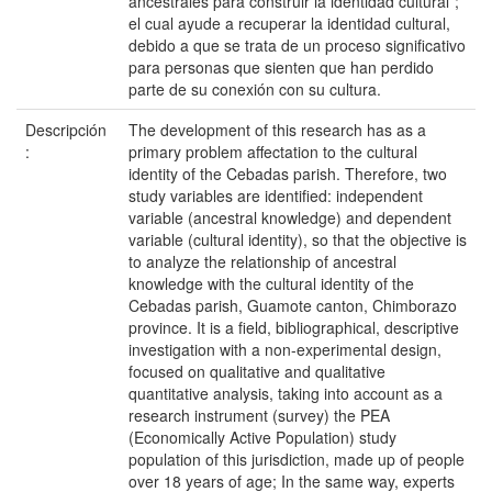
ancestrales para construir la identidad cultural”;
el cual ayude a recuperar la identidad cultural,
debido a que se trata de un proceso significativo
para personas que sienten que han perdido
parte de su conexión con su cultura.
Descripción
The development of this research has as a
:
primary problem affectation to the cultural
identity of the Cebadas parish. Therefore, two
study variables are identified: independent
variable (ancestral knowledge) and dependent
variable (cultural identity), so that the objective is
to analyze the relationship of ancestral
knowledge with the cultural identity of the
Cebadas parish, Guamote canton, Chimborazo
province. It is a field, bibliographical, descriptive
investigation with a non-experimental design,
focused on qualitative and qualitative
quantitative analysis, taking into account as a
research instrument (survey) the PEA
(Economically Active Population) study
population of this jurisdiction, made up of people
over 18 years of age; In the same way, experts