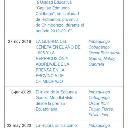
la Unidad Educativa
“Capitán Edmundo
Chiriboga”, en la ciudad
de Riobamba, provincia
de Chimborazo, durante el
periodo 2016-2016”.
27-nov-2019
LA GUERRA DEL
Imbaquingo
CENEPA EN EL AÑO DE
Cobagango,
1995 Y LA
Oscar Ilich
;
Jarrin
REPERCUSIÓN Y
Guerra, Nataly
ABORDAJE DE LA
Gabriela
PRENSA EN LA
PROVINCIA DE
CHIMBORAZO
6-jun-2025
El inicio de la Segunda
Imbaquingo
Guerra Mundial visto
Cobagango,
desde la prensa
Oscar Ilich
;
Ecuatoriana.
Trujillo Flores,
Edwin Joel
22-may-2023
La lectura crítica como
Imbaquingo