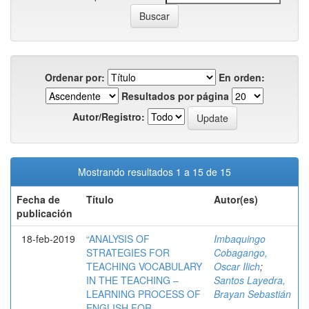
Ordenar por:
En orden:
Resultados por página
Autor/Registro:
Mostrando resultados 1 a 15 de 15
Fecha de
Título
Autor(es)
publicación
18-feb-2019
“ANALYSIS OF
Imbaquingo
STRATEGIES FOR
Cobagango,
TEACHING VOCABULARY
Oscar Ilich
;
IN THE TEACHING –
Santos Layedra,
LEARNING PROCESS OF
Brayan Sebastián
ENGLISH FOR