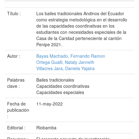
Título :
Los bailes tradicionales Andinos del Ecuador
como estrategia metodológica en el desarrollo
de las capacidades coordinativas en los
estudiantes con necesidades especiales de la
Casa de la Caridad perteneciente al cantón
Penipe 2021.
Autor :
Bayas Machado, Fernando Ramon
Ortega Gualli, Nataly Janneth
Villacres Jara, Daniela Yajaira
Palabras
Bailes tradicionales
clave :
Capacidades coordinativas
Capacidades especiales
Fecha de
11-may-2022
publicación
:
Editorial :
Riobamba