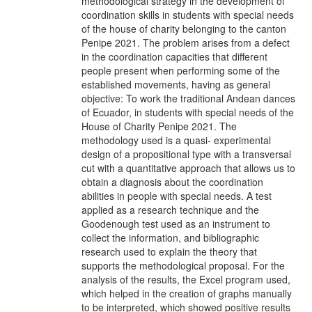
methodological strategy in the development of
coordination skills in students with special needs
of the house of charity belonging to the canton
Penipe 2021. The problem arises from a defect
in the coordination capacities that different
people present when performing some of the
established movements, having as general
objective: To work the traditional Andean dances
of Ecuador, in students with special needs of the
House of Charity Penipe 2021. The
methodology used is a quasi- experimental
design of a propositional type with a transversal
cut with a quantitative approach that allows us to
obtain a diagnosis about the coordination
abilities in people with special needs. A test
applied as a research technique and the
Goodenough test used as an instrument to
collect the information, and bibliographic
research used to explain the theory that
supports the methodological proposal. For the
analysis of the results, the Excel program used,
which helped in the creation of graphs manually
to be interpreted, which showed positive results