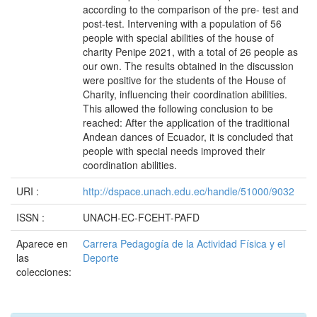
according to the comparison of the pre- test and
post-test. Intervening with a population of 56
people with special abilities of the house of
charity Penipe 2021, with a total of 26 people as
our own. The results obtained in the discussion
were positive for the students of the House of
Charity, influencing their coordination abilities.
This allowed the following conclusion to be
reached: After the application of the traditional
Andean dances of Ecuador, it is concluded that
people with special needs improved their
coordination abilities.
URI :
http://dspace.unach.edu.ec/handle/51000/9032
ISSN :
UNACH-EC-FCEHT-PAFD
Aparece en
Carrera Pedagogía de la Actividad Física y el
las
Deporte
colecciones: