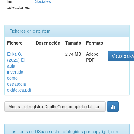
las
Sociales
colecciones:
Ficheros en este ítem:
Fichero
Descripción
Tamaño
Formato
Erika C.
2.74 MB
Adobe
Visualizar/A
(2025) El
PDF
aula
invertida
como
estrategia
didáctica.pdf
Mostrar el registro Dublin Core completo del ítem
Los ítems de DSpace están protegidos por copyright, con