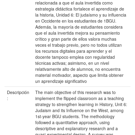
relacionada a que el aula invertida como
estrategia didáctica fortalece el aprendizaje de
la historia, Unidad 6: El judaísmo y su influencia
en Occidente en los estudiantes de 1BGU.
Además, la mayoría de estudiantes considera
que el aula invertida mejora su pensamiento
crítico y gran parte de ellos valora muchas
veces el trabajo previo, pero no todos utilizan
los recursos digitales para aprender y el
docente tampoco emplea con regularidad
técnicas activas; asimismo, en un nivel
relativamente alto de alumnos, no encuentra
material motivador, aspecto que limita obtener
un aprendizaje significativo
Descripción
The main objective of this research was to
:
implement the flipped classroom as a teaching
strategy to strengthen learning in History, Unit 6:
Judaism and its Influence on the West, among
1st-year BGU students. The methodology
followed a quantitative approach, using
descriptive and explanatory research and a
quasi-experimental design. A survey was