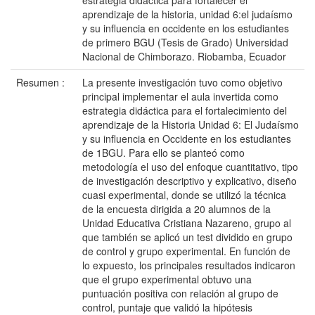
estrategia didáctica para fortalecer el
aprendizaje de la historia, unidad 6:el judaísmo
y su influencia en occidente en los estudiantes
de primero BGU (Tesis de Grado) Universidad
Nacional de Chimborazo. Riobamba, Ecuador
Resumen :
La presente investigación tuvo como objetivo
principal implementar el aula invertida como
estrategia didáctica para el fortalecimiento del
aprendizaje de la Historia Unidad 6: El Judaísmo
y su influencia en Occidente en los estudiantes
de 1BGU. Para ello se planteó como
metodología el uso del enfoque cuantitativo, tipo
de investigación descriptivo y explicativo, diseño
cuasi experimental, donde se utilizó la técnica
de la encuesta dirigida a 20 alumnos de la
Unidad Educativa Cristiana Nazareno, grupo al
que también se aplicó un test dividido en grupo
de control y grupo experimental. En función de
lo expuesto, los principales resultados indicaron
que el grupo experimental obtuvo una
puntuación positiva con relación al grupo de
control, puntaje que validó la hipótesis