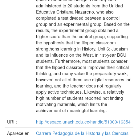
administered to 20 students from the Unidad
Educativa Cristiana Nazareno, who also
completed a test divided between a control
group and an experimental group. Based on the
results, the experimental group obtained a
higher score than the control group, supporting
the hypothesis that the flipped classroom
strengthens learning in History, Unit 6: Judaism
and its Influence on the West, in 1st-year BGU
students. Furthermore, most students consider
that the flipped classroom improves their critical
thinking, and many value the preparatory work;
however, not all of them use digital resources for
learning, and the teacher does not regularly
apply active techniques. Likewise, a relatively
high number of students reported not finding
motivating materials, which limits the
achievement of meaningful learning.
URI :
http://dspace.unach.edu.ec/handle/51000/16354
Aparece en
Carrera Pedagogía de la Historia y las Ciencias