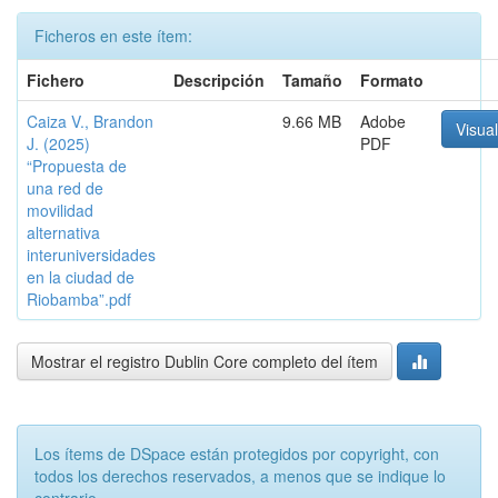
Ficheros en este ítem:
Fichero
Descripción
Tamaño
Formato
Caiza V., Brandon
9.66 MB
Adobe
Visual
J. (2025)
PDF
“Propuesta de
una red de
movilidad
alternativa
interuniversidades
en la ciudad de
Riobamba”.pdf
Mostrar el registro Dublin Core completo del ítem
Los ítems de DSpace están protegidos por copyright, con
todos los derechos reservados, a menos que se indique lo