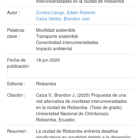
interuniversidades en la ciudad de Riobamba
Autor :
Zumba Llango, Edwin Roberto
Caiza Valdez, Brandon Joel
Palabras
Movilidad sostenible
clave :
Transporte sostenible
Conectividad interuniversidades
Impacto ambiental
Fecha de
18-jun-2025
publicación
:
Editorial :
Riobamba
Citación :
Caiza V., Brandon J, (2025) Propuesta de una
red alternativa de movilidad interuniversidades
en la ciudad de Riobamba. (Tesis de grado).
Universidad Nacional de Chimborazo.
Riobamba, Ecuador.
Resumen :
La ciudad de Riobamba enfrenta desafíos
significativos en movilidad debido a la dispersión