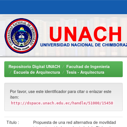
Skip
navigation
Repositorio Digital UNACH
Facultad de Ingeniería
Escuela de Arquitectura
Tesis - Arquitectura
Por favor, use este identificador para citar o enlazar este
ítem:
http://dspace.unach.edu.ec/handle/51000/15450
Título :
Propuesta de una red alternativa de movilidad