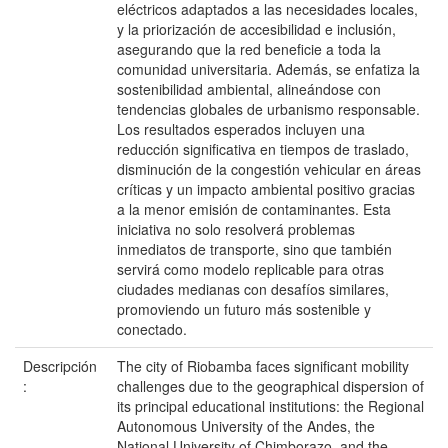
eléctricos adaptados a las necesidades locales,
y la priorización de accesibilidad e inclusión,
asegurando que la red beneficie a toda la
comunidad universitaria. Además, se enfatiza la
sostenibilidad ambiental, alineándose con
tendencias globales de urbanismo responsable.
Los resultados esperados incluyen una
reducción significativa en tiempos de traslado,
disminución de la congestión vehicular en áreas
críticas y un impacto ambiental positivo gracias
a la menor emisión de contaminantes. Esta
iniciativa no solo resolverá problemas
inmediatos de transporte, sino que también
servirá como modelo replicable para otras
ciudades medianas con desafíos similares,
promoviendo un futuro más sostenible y
conectado.
Descripción
The city of Riobamba faces significant mobility
:
challenges due to the geographical dispersion of
its principal educational institutions: the Regional
Autonomous University of the Andes, the
National University of Chimborazo, and the