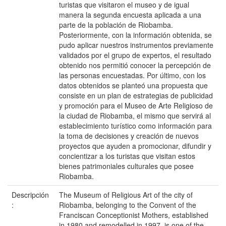
turistas que visitaron el museo y de igual
manera la segunda encuesta aplicada a una
parte de la población de Riobamba.
Posteriormente, con la información obtenida, se
pudo aplicar nuestros instrumentos previamente
validados por el grupo de expertos, el resultado
obtenido nos permitió conocer la percepción de
las personas encuestadas. Por último, con los
datos obtenidos se planteó una propuesta que
consiste en un plan de estrategias de publicidad
y promoción para el Museo de Arte Religioso de
la ciudad de Riobamba, el mismo que servirá al
establecimiento turístico como información para
la toma de decisiones y creación de nuevos
proyectos que ayuden a promocionar, difundir y
concientizar a los turistas que visitan estos
bienes patrimoniales culturales que posee
Riobamba.
Descripción
The Museum of Religious Art of the city of
:
Riobamba, belonging to the Convent of the
Franciscan Conceptionist Mothers, established
in 1980 and remodelled in 1997, is one of the