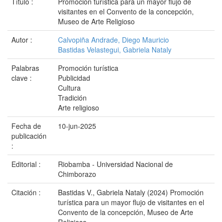
Título :
Promoción turística para un mayor flujo de
visitantes en el Convento de la concepción,
Museo de Arte Religioso
Autor :
Calvopiña Andrade, Diego Mauricio
Bastidas Velastegui, Gabriela Nataly
Palabras
Promoción turística
clave :
Publicidad
Cultura
Tradición
Arte religioso
Fecha de
10-jun-2025
publicación
:
Editorial :
Riobamba - Universidad Nacional de
Chimborazo
Citación :
Bastidas V., Gabriela Nataly (2024) Promoción
turística para un mayor flujo de visitantes en el
Convento de la concepción, Museo de Arte