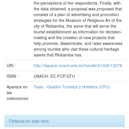
the perceptions of the respondents. Finally, with
the data obtained, a proposal was proposed that
consists of a plan of advertising and promotion
strategies for the Museum of Religious Art of the
city of Riobamba, the same that will serve the
tourist establishment as information for decision-
making and the creation of new projects that
help promote, disseminate, and raise awareness
among tourists who visit these cultural heritage
assets that Riobamba has.
URI :
http://dspace.unach.edu.ec/handle/51000/15378
ISSN :
UNACH- EC-FCP-GTU
Aparece en
Tesis - Gestión Turística y Hotelera (GTU)
las
colecciones:
Ficheros en este ítem: