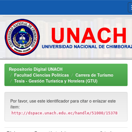
Skip
navigation
Repositorio Digital UNACH
Facultad Ciencias Políticas
Carrera de Turismo
Tesis - Gestión Turística y Hotelera (GTU)
Por favor, use este identificador para citar o enlazar este
ítem:
http://dspace.unach.edu.ec/handle/51000/15378