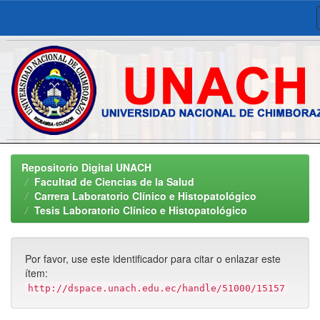
Skip
navigation
Repositorio Digital UNACH
Facultad de Ciencias de la Salud
Carrera Laboratorio Clínico e Histopatológico
Tesis Laboratorio Clínico e Histopatológico
Por favor, use este identificador para citar o enlazar este
ítem:
http://dspace.unach.edu.ec/handle/51000/15157