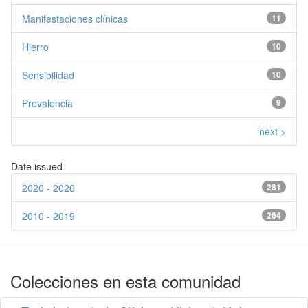
Manifestaciones clínicas
11
Hierro
10
Sensibilidad
10
Prevalencia
9
next >
Date issued
2020 - 2026
281
2010 - 2019
264
Colecciones en esta comunidad