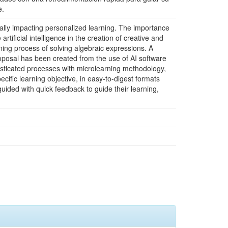
e.
ogically impacting personalized learning. The importance
rtificial intelligence in the creation of creative and
rning process of solving algebraic expressions. A
roposal has been created from the use of AI software
isticated processes with microlearning methodology,
ecific learning objective, in easy-to-digest formats
guided with quick feedback to guide their learning,