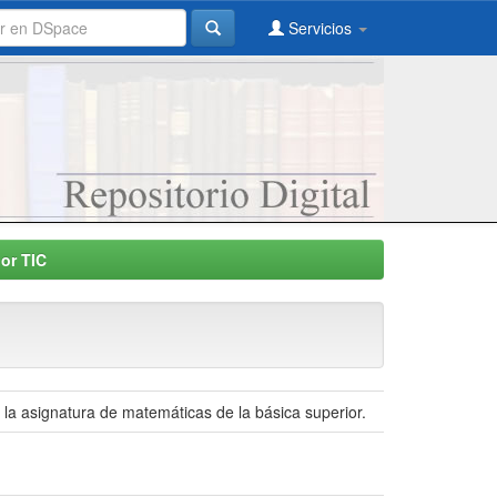
Servicios
or TIC
n la asignatura de matemáticas de la básica superior.