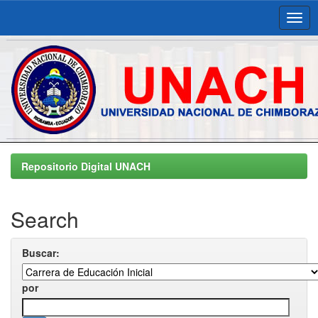
Skip
navigation
Repositorio Digital UNACH
Search
Buscar:
por