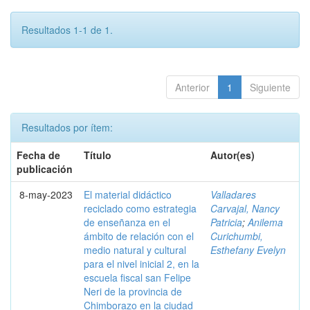
Resultados 1-1 de 1.
Anterior
1
Siguiente
Resultados por ítem:
Fecha de
Título
Autor(es)
publicación
8-may-2023
El material didáctico
Valladares
reciclado como estrategia
Carvajal, Nancy
de enseñanza en el
Patricia
;
Anilema
ámbito de relación con el
Curichumbi,
medio natural y cultural
Esthefany Evelyn
para el nivel inicial 2, en la
escuela fiscal san Felipe
Neri de la provincia de
Chimborazo en la ciudad