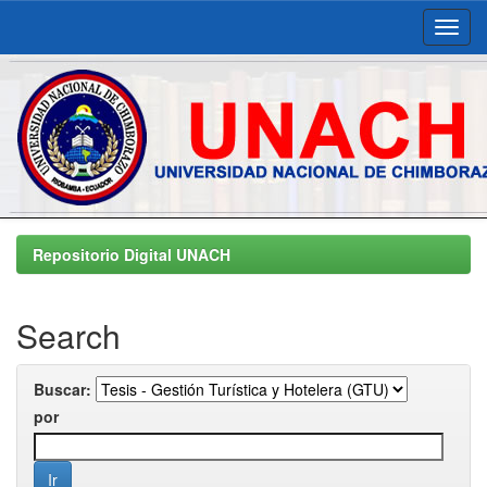
Skip
navigation
Repositorio Digital UNACH
Search
Buscar:
por