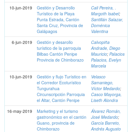
10-jun-2019
Gestión y Desarrollo
Cali Pereira, .
Turístico de la Playa
Margoth Isabel
;
Punta Estrada, Cantón
Santillán Salazar,
Santa Cruz, Provincia de
Doménica
Galápagos
Valentina
6-jun-2019
Gestión y desarollo
Calvopiña
turístico de la parroquia
Andrade, Diego
Bilbao Cantón Penipe
Mauricio
;
Palacios
Provincia de Chimborazo
Palacios, Evelyn
Marcela
10-jun-2019
Gestión y flujo Turístico en
Velasco
el Corredor Ecoturístico
Samaniego,
Tungurahua
Víctor Medardo
;
Circunscripción Parroquia
Casco Mayorga,
el Altar, Cantón Penipe
Liseth Alondra
16-may-2019
Marketing y el turismo
Álvarez Román,
gastronómico en el cantón
José Medardo
;
Guano, provincia de
García Barreto,
Chimborazo
Andrés Augusto