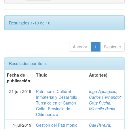
Resultados 1-10 de 10.
Anterior
1
Siguiente
Resultados por ítem:
Fecha de
Título
Autor(es)
publicación
21-jun-2019
Patrimonio Cultural
Inga Aguagallo,
Inmaterial y Desarrollo
Carlos Fernando
;
Turístico en el Cantón
Cruz Pucha,
Colta, Provincia de
Michelle Paola
Chimborazo
1-jul-2019
Gestión del Patrimonio
Cali Pereira,