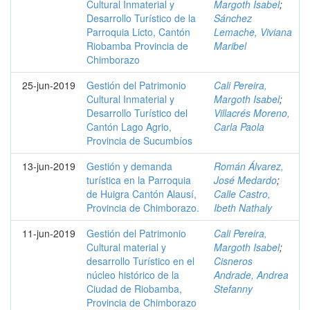
Cultural Inmaterial y
Margoth Isabel
;
Desarrollo Turístico de la
Sánchez
Parroquia Licto, Cantón
Lemache, Viviana
Riobamba Provincia de
Maribel
Chimborazo
25-jun-2019
Gestión del Patrimonio
Cali Pereira,
Cultural Inmaterial y
Margoth Isabel
;
Desarrollo Turístico del
Villacrés Moreno,
Cantón Lago Agrio,
Carla Paola
Provincia de Sucumbíos
13-jun-2019
Gestión y demanda
Román Álvarez,
turística en la Parroquia
José Medardo
;
de Huigra Cantón Alausí,
Calle Castro,
Provincia de Chimborazo.
Ibeth Nathaly
11-jun-2019
Gestión del Patrimonio
Cali Pereira,
Cultural material y
Margoth Isabel
;
desarrollo Turístico en el
Cisneros
núcleo histórico de la
Andrade, Andrea
Ciudad de Riobamba,
Stefanny
Provincia de Chimborazo