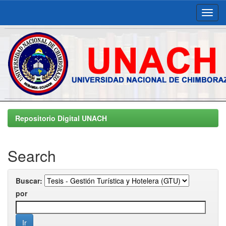
Skip
navigation
Repositorio Digital UNACH
Search
Buscar:
por