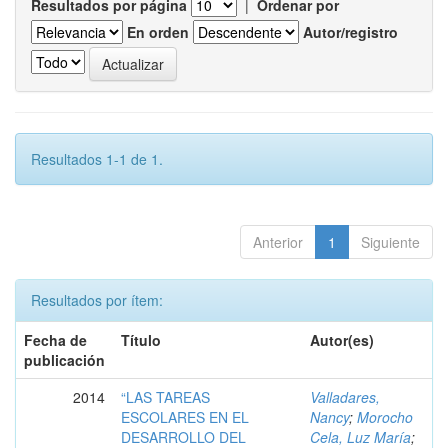
Resultados por página
|
Ordenar por
En orden
Autor/registro
Resultados 1-1 de 1.
Anterior
1
Siguiente
Resultados por ítem:
Fecha de
Título
Autor(es)
publicación
2014
“LAS TAREAS
Valladares,
ESCOLARES EN EL
Nancy
;
Morocho
DESARROLLO DEL
Cela, Luz María
;