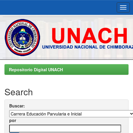
Skip
navigation
Repositorio Digital UNACH
Search
Buscar:
por