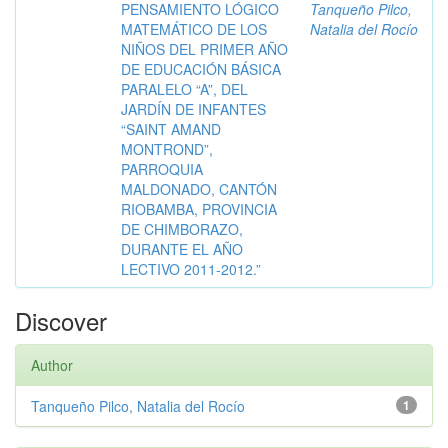
PENSAMIENTO LÓGICO
Tanqueño Pilco,
MATEMÁTICO DE LOS
Natalia del Rocío
NIÑOS DEL PRIMER AÑO
DE EDUCACIÓN BÁSICA
PARALELO “A”, DEL
JARDÍN DE INFANTES
“SAINT AMAND
MONTROND”,
PARROQUIA
MALDONADO, CANTÓN
RIOBAMBA, PROVINCIA
DE CHIMBORAZO,
DURANTE EL AÑO
LECTIVO 2011-2012.”
Discover
Author
Tanqueño Pilco, Natalia del Rocío
1