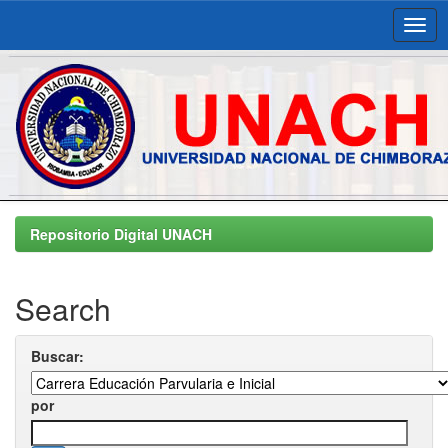
Skip
navigation
Repositorio Digital UNACH
Search
Buscar:
por