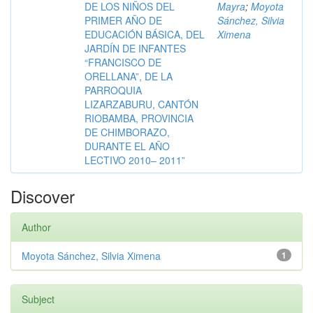
DE LOS NIÑOS DEL
Mayra
;
Moyota
PRIMER AÑO DE
Sánchez, Silvia
EDUCACIÓN BÁSICA, DEL
Ximena
JARDÍN DE INFANTES
“FRANCISCO DE
ORELLANA”, DE LA
PARROQUIA
LIZARZABURU, CANTÓN
RIOBAMBA, PROVINCIA
DE CHIMBORAZO,
DURANTE EL AÑO
LECTIVO 2010– 2011”
Discover
Author
Moyota Sánchez, Silvia Ximena
1
Subject