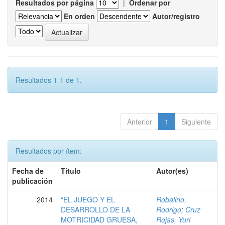
Resultados por página
|
Ordenar por
En orden
Autor/registro
Resultados 1-1 de 1.
Anterior
1
Siguiente
Resultados por ítem:
Fecha de
Título
Autor(es)
publicación
2014
“EL JUEGO Y EL
Robalino,
DESARROLLO DE LA
Rodrigo
;
Cruz
MOTRICIDAD GRUESA,
Rojas, Yuri