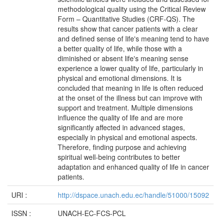
methodological quality using the Critical Review
Form – Quantitative Studies (CRF-QS). The
results show that cancer patients with a clear
and defined sense of life's meaning tend to have
a better quality of life, while those with a
diminished or absent life's meaning sense
experience a lower quality of life, particularly in
physical and emotional dimensions. It is
concluded that meaning in life is often reduced
at the onset of the illness but can improve with
support and treatment. Multiple dimensions
influence the quality of life and are more
significantly affected in advanced stages,
especially in physical and emotional aspects.
Therefore, finding purpose and achieving
spiritual well-being contributes to better
adaptation and enhanced quality of life in cancer
patients.
URI :
http://dspace.unach.edu.ec/handle/51000/15092
ISSN :
UNACH-EC-FCS-PCL