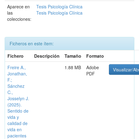
Aparece en
Tesis Psicología Clínica
las
Tesis Psicología Clínica
colecciones:
Ficheros en este ítem:
Fichero
Descripción
Tamaño
Formato
Freire A.,
1.88 MB
Adobe
Visualizar/Abr
Jonathan,
PDF
F.;
Sánchez
C.,
Josselyn J.
(2025).
Sentido de
vida y
calidad de
vida en
pacientes