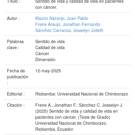
Título :
Sentido de vida y calidad de vida en pacientes
con cáncer.
Autor :
Mazón Naranjo, Juan Pablo
Freire Araujo, Jonathan Fernando
Sánchez Carranza, Josselyn Julieth
Palabras
Sentido de vida
clave :
Calidad de vida
Cáncer
Dimensión
Fecha de
12-may-2025
publicación
:
Editorial :
Riobamba: Universidad Nacional de Chimborazo
Citación :
Freire A., Jonathan F.; Sánchez C. Josselyn J.
(2025) Sentido de vida y calidad de vida en
pacientes con cáncer. (Tesis de Grado)
Universidad Nacional de Chimborazo.
Riobamba, Ecuador.