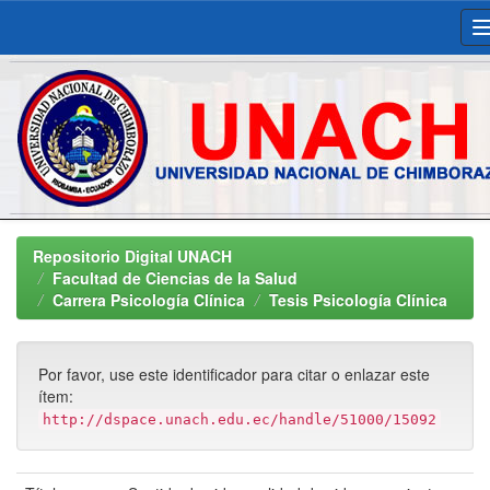
Skip
navigation
Repositorio Digital UNACH
Facultad de Ciencias de la Salud
Carrera Psicología Clínica
Tesis Psicología Clínica
Por favor, use este identificador para citar o enlazar este
ítem:
http://dspace.unach.edu.ec/handle/51000/15092