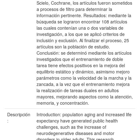
Scielo, Cochrane, los artículos fueron sometidos
a procesos de filtro para determinar la
información pertinente. Resultados: mediante la
búsqueda se lograron encontrar 108 artículos
las cuales contenían una o dos variables de
investigación, a los que se aplicó criterios de
inclusión y exclusión. Al finalizar el proceso, 25
artículos son la población de estudio.
Conclusión: se determinó mediante los artículos
investigados que el entrenamiento de doble
tarea tiene efectos positivos en la mejora del
equilibrio estático y dinámico, asimismo mejoro
parámetros como la velocidad de la marcha y la
zancada, a la vez que el entrenamiento mejora
la realización de tareas duales en adultos
mayores, mejorando aspectos como la atención,
memoria, y concentración.
Descripción
Introduction: population aging and increased life
:
expectancy have generated public health
challenges, such as the increase of
neurodegenerative diseases and motor
disorders in older adults. This research