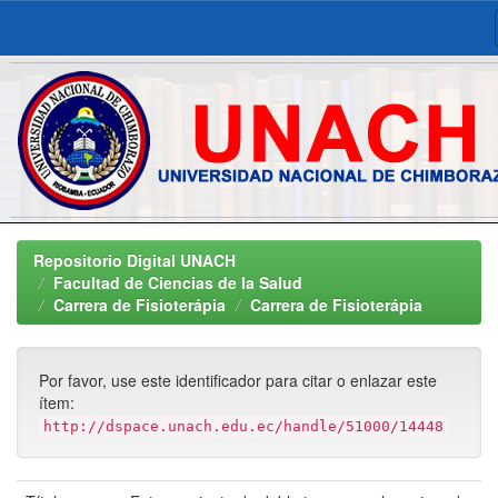
Skip
navigation
Repositorio Digital UNACH
Facultad de Ciencias de la Salud
Carrera de Fisioterápia
Carrera de Fisioterápia
Por favor, use este identificador para citar o enlazar este
ítem:
http://dspace.unach.edu.ec/handle/51000/14448