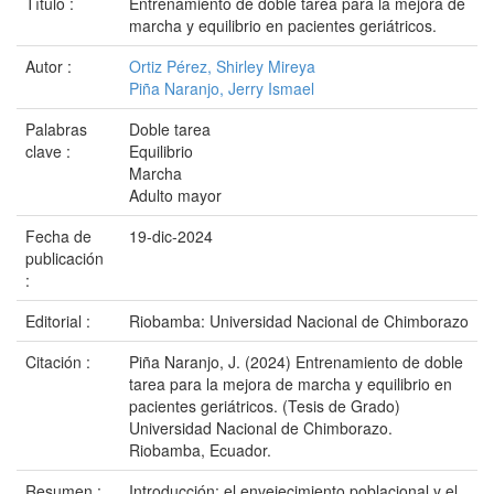
Título :
Entrenamiento de doble tarea para la mejora de
marcha y equilibrio en pacientes geriátricos.
Autor :
Ortiz Pérez, Shirley Mireya
Piña Naranjo, Jerry Ismael
Palabras
Doble tarea
clave :
Equilibrio
Marcha
Adulto mayor
Fecha de
19-dic-2024
publicación
:
Editorial :
Riobamba: Universidad Nacional de Chimborazo
Citación :
Piña Naranjo, J. (2024) Entrenamiento de doble
tarea para la mejora de marcha y equilibrio en
pacientes geriátricos. (Tesis de Grado)
Universidad Nacional de Chimborazo.
Riobamba, Ecuador.
Resumen :
Introducción: el envejecimiento poblacional y el