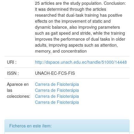
25 articles are the study population. Conclusion:
it was determined through the articles
researched that dual-task training has positive
effects on the improvement of static and
dynamic balance, also improving parameters
such as gait speed and stride, while the training
improves the performance of dual tasks in older
adults, improving aspects such as attention,
memory, and concentration
URI :
http://dspace.unach.edu.ec/handle/51000/14448
ISSN :
UNACH-EC-FCS-FIS
Aparece en
Carrera de Fisioterápia
las
Carrera de Fisioterápia
colecciones:
Carrera de Fisioterápia
Carrera de Fisioterápia
Ficheros en este ítem: