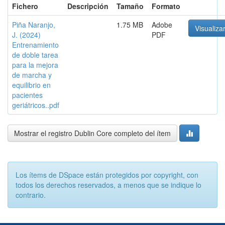
Fichero
Descripción
Tamaño
Formato
Piña Naranjo,
1.75 MB
Adobe
Visualizar
J. (2024)
PDF
Entrenamiento
de doble tarea
para la mejora
de marcha y
equilibrio en
pacientes
geriátricos..pdf
Mostrar el registro Dublin Core completo del ítem
Los ítems de DSpace están protegidos por copyright, con
todos los derechos reservados, a menos que se indique lo
contrario.