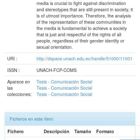
media is crucial to fight against discrimination
and stereotypes that are still present in society, it
is of utmost importance. Therefore, the analysis
of the representation of these communities in
the media is fundamental to achieve a society
that is just and respectful of the rights of all
people, regardless of their gender identity or
sexual orientation.
URI :
http://dspace.unach.edu.ec/handle/51000/11001
ISSN :
UNACH-FCP-COMS
Aparece en
Tesis - Comunicación Social
las
Tesis - Comunicación Social
colecciones:
Tesis - Comunicación Social
Ficheros en este ítem:
Fichero
Descripción
Tamaño
Formato