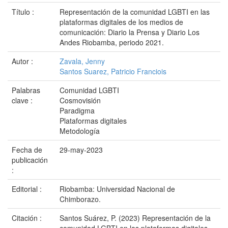
Título :
Representación de la comunidad LGBTI en las
plataformas digitales de los medios de
comunicación: Diario la Prensa y Diario Los
Andes Riobamba, periodo 2021.
Autor :
Zavala, Jenny
Santos Suarez, Patricio Franciois
Palabras
Comunidad LGBTI
clave :
Cosmovisión
Paradigma
Plataformas digitales
Metodología
Fecha de
29-may-2023
publicación
:
Editorial :
Riobamba: Universidad Nacional de
Chimborazo.
Citación :
Santos Suárez, P. (2023) Representación de la