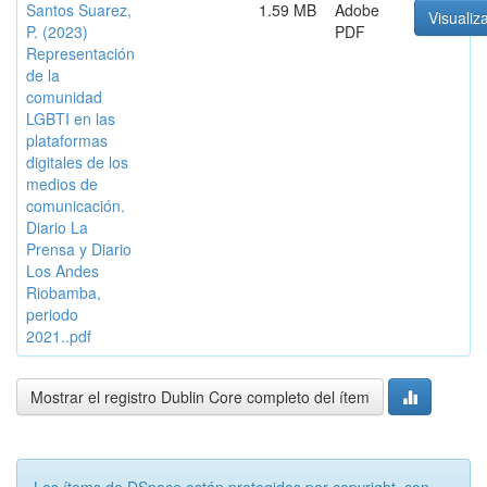
Santos Suarez,
1.59 MB
Adobe
Visualiza
P. (2023)
PDF
Representación
de la
comunidad
LGBTI en las
plataformas
digitales de los
medios de
comunicación.
Diario La
Prensa y Diario
Los Andes
Riobamba,
periodo
2021..pdf
Mostrar el registro Dublin Core completo del ítem