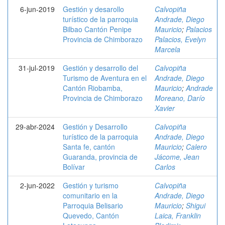
6-jun-2019
Gestión y desarollo
Calvopiña
turístico de la parroquia
Andrade, Diego
Bilbao Cantón Penipe
Mauricio
;
Palacios
Provincia de Chimborazo
Palacios, Evelyn
Marcela
31-jul-2019
Gestión y desarrollo del
Calvopiña
Turismo de Aventura en el
Andrade, Diego
Cantón Riobamba,
Mauricio
;
Andrade
Provincia de Chimborazo
Moreano, Darío
Xavier
29-abr-2024
Gestión y Desarrollo
Calvopiña
turístico de la parroquia
Andrade, Diego
Santa fe, cantón
Mauricio
;
Calero
Guaranda, provincia de
Jácome, Jean
Bolívar
Carlos
2-jun-2022
Gestión y turismo
Calvopiña
comunitario en la
Andrade, Diego
Parroquia Belisario
Mauricio
;
Shigui
Quevedo, Cantón
Laica, Franklin