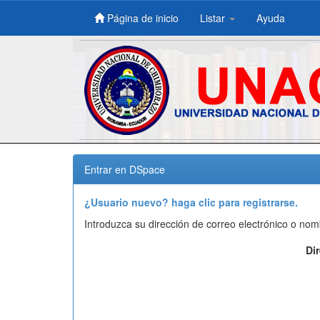
Página de inicio
Listar
Ayuda
Skip
navigation
Entrar en DSpace
¿Usuario nuevo? haga clic para registrarse.
Introduzca su dirección de correo electrónico o nom
Di