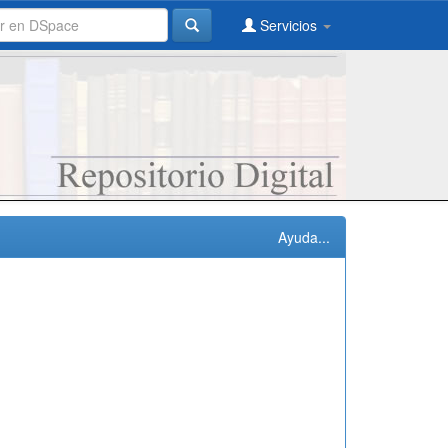
Servicios
Ayuda...