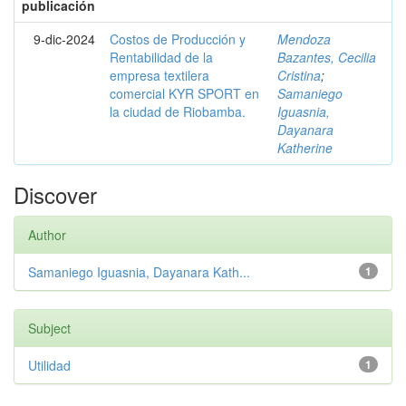
publicación
9-dic-2024
Costos de Producción y
Mendoza
Rentabilidad de la
Bazantes, Cecilia
empresa textilera
Cristina
;
comercial KYR SPORT en
Samaniego
la ciudad de Riobamba.
Iguasnia,
Dayanara
Katherine
Discover
Author
Samaniego Iguasnia, Dayanara Kath...
1
Subject
Utilidad
1