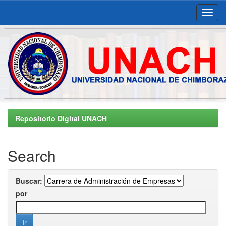
Skip
navigation
Repositorio Digital UNACH
Search
Buscar:
por