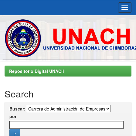
Skip
navigation
Repositorio Digital UNACH
Search
Buscar:
por