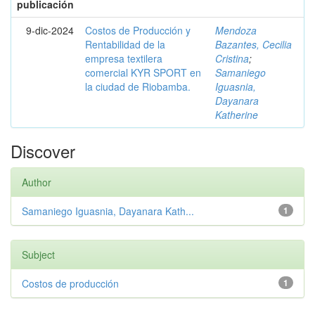
publicación
9-dic-2024
Costos de Producción y
Mendoza
Rentabilidad de la
Bazantes, Cecilia
empresa textilera
Cristina
;
comercial KYR SPORT en
Samaniego
la ciudad de Riobamba.
Iguasnia,
Dayanara
Katherine
Discover
Author
Samaniego Iguasnia, Dayanara Kath...
1
Subject
Costos de producción
1