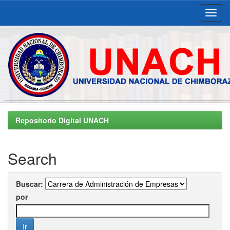
Skip
navigation
Repositorio Digital UNACH
Search
Buscar:
por