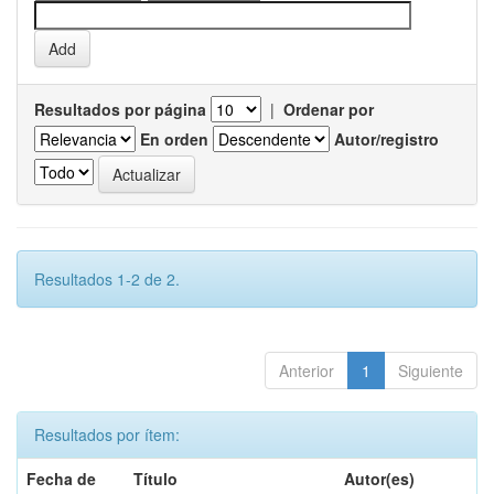
Resultados por página
|
Ordenar por
En orden
Autor/registro
Resultados 1-2 de 2.
Anterior
1
Siguiente
Resultados por ítem:
Fecha de
Título
Autor(es)