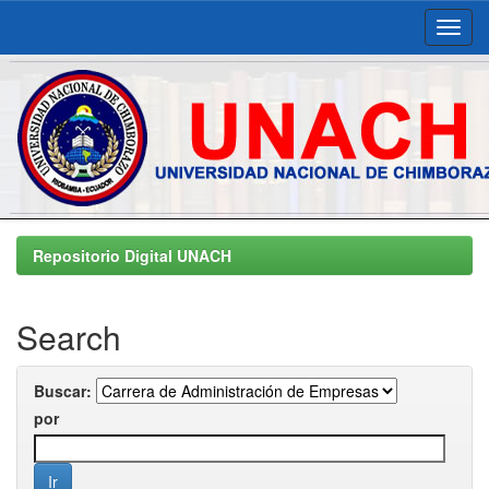
Skip
navigation
Repositorio Digital UNACH
Search
Buscar:
por