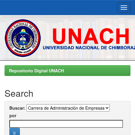
Skip
navigation
Repositorio Digital UNACH
Search
Buscar:
por