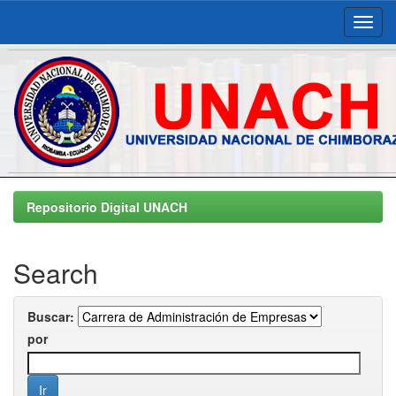
Skip
navigation
Repositorio Digital UNACH
Search
Buscar:
por