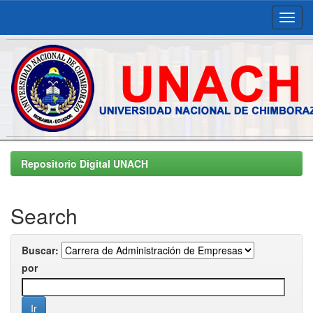
Skip
navigation
Repositorio Digital UNACH
Search
Buscar:
por