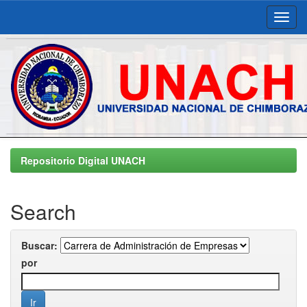
Skip
navigation
Repositorio Digital UNACH
Search
Buscar:
por