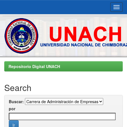
Skip
navigation
Repositorio Digital UNACH
Search
Buscar:
por