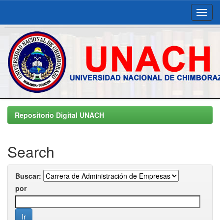
Skip
navigation
Repositorio Digital UNACH
Search
Buscar:
por