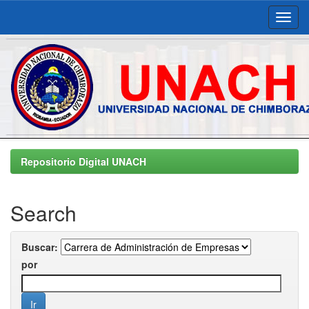
Skip
navigation
Repositorio Digital UNACH
Search
Buscar:
por