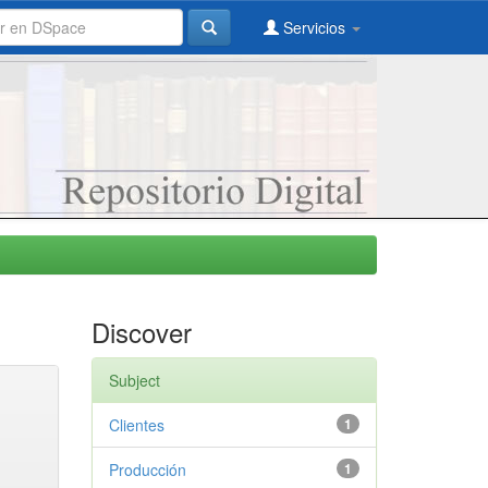
Servicios
Discover
Subject
Clientes
1
Producción
1