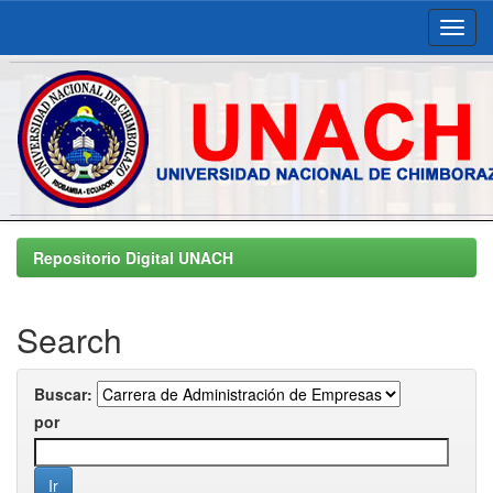
Skip
navigation
Repositorio Digital UNACH
Search
Buscar:
por