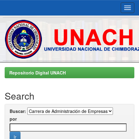
Skip
navigation
Repositorio Digital UNACH
Search
Buscar:
por