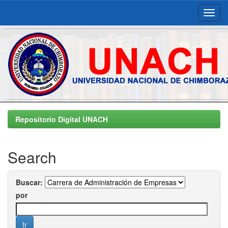
Skip
navigation
Repositorio Digital UNACH
Search
Buscar:
por