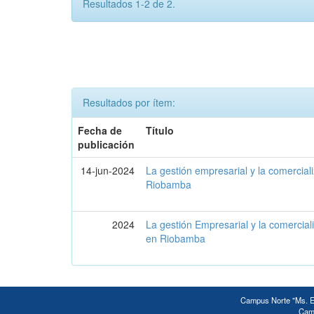
Resultados 1-2 de 2.
Resultados por ítem:
Fecha de
Título
publicación
14-jun-2024
La gestión empresarial y la comercial
Riobamba
2024
La gestión Empresarial y la comercial
en Riobamba
Campus Norte "Ms. Ed
Camp