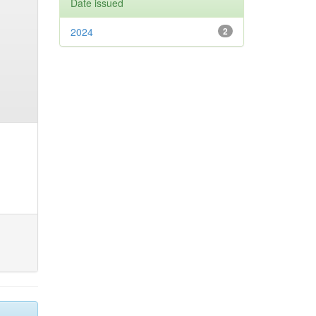
Date issued
2024
2