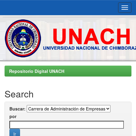
Skip
navigation
Repositorio Digital UNACH
Search
Buscar:
por