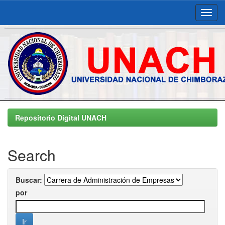
Skip
navigation
Repositorio Digital UNACH
Search
Buscar:
por