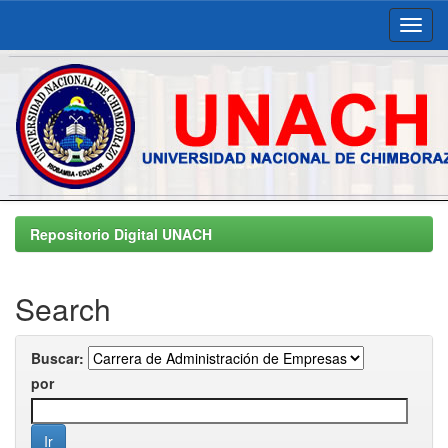
Skip
navigation
Repositorio Digital UNACH
Search
Buscar:
por